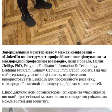
Завершальний майстер-клас у межах конференції –
«
LinkedIn
як інструмент професійного позиціонування та
міжнародної професійної взаємодії»
, який провела,
Юлія
Лебідь
PhD, Program Facilitator Information & Technology
Bridging Program, Calgary Catholic Immigration Society. Під час
майстер-класу учасники дізнались, як ефективно
використовувати LinkedIn для професійного розвитку,
міжнародної взаємодії та пошуку кар’єрних можливостей.
Щиро дякуємо всім організаторам, спікерам та учасникам за
високий професіоналізм, натхнення та створення унікальних
можливостей для розвитку.