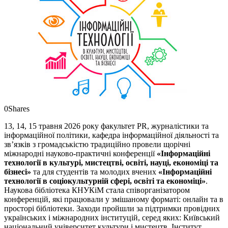
0
Shares
13, 14, 15 травня 2026 року факультет PR, журналістики та
інформаційної політики, кафедра інформаційної діяльності та
зв’язків з громадськістю традиційно провели щорічні
міжнародні науково-практичні конференції
«Інформаційні
технології в культурі, мистецтві, освіті, науці, економіці та
бізнесі»
та для студентів та молодих вчених
«Інформаційні
технології в соціокультурній сфері, освіті та економіці»
.
Наукова бібліотека КНУКіМ стала співорганізатором
конференцій, які працювали у змішаному форматі: онлайн та в
просторі бібліотеки. Заходи пройшли за підтримки провідних
українських і міжнародних інституцій, серед яких: Київський
національний університет культури і мистецтв, Інститут