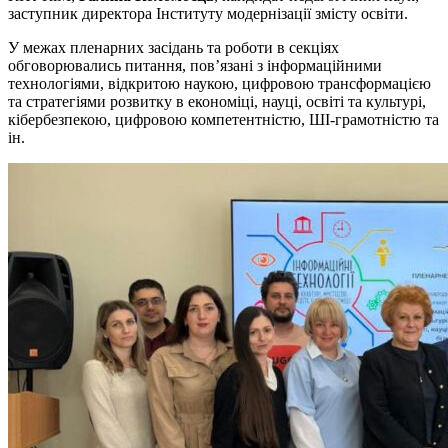
заступник директора Інституту модернізації змісту освіти.
У межах пленарних засідань та роботи в секціях
обговорювались питання, пов’язані з інформаційними
технологіями, відкритою наукою, цифровою трансформацією
та стратегіями розвитку в економіці, науці, освіті та культурі,
кібербезпекою, цифровою компетентністю, ШІ-грамотністю та
ін.