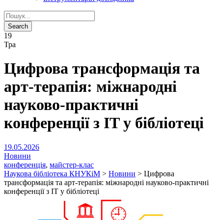
19
Тра
Цифрова трансформація та
арт-терапія: міжнародні
науково-практичні
конференції з IT у бібліотеці
19.05.2026
Новини
конференція
,
майстер-клас
Наукова бібліотека КНУКіМ
>
Новини
>
Цифрова
трансформація та арт-терапія: міжнародні науково-практичні
конференції з IT у бібліотеці