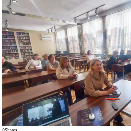
0
Shares